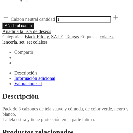
L
Calzon neutral cantidad
Añadir al carrito
Añadir a la lista de deseos
Categorías:
Black Friday
,
SALE
,
Tangas
Etiquetas:
colaless
,
lencería
,
set
,
set colaless
Compartir
Descripción
Información adicional
Valoraciones
0
Descripción
Pack de 3 calzones de tela suave y cómoda, de color verde, negro y
blanco.
La tela estira y tiene protección en la parte íntima.
Productos relacionados