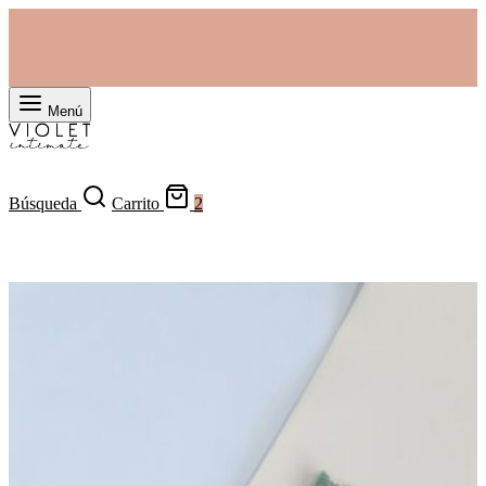
Menú
Búsqueda
Carrito
2